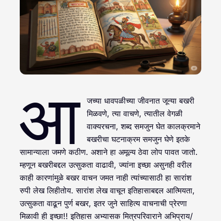
आ
जच्या धावपळीच्या जीवनात जून्या बखरी
मिळवणे, त्या वाचणे, त्यातील वेगळी
वाक्यरचना, शब्द समजुन घेत कालक्रमाने
बखरीचा घटनाक्रम समजुन घेणे इतके
सामान्याला जमणे कठीण. अशाने हा अमूल्य ठेवा लोप पावत जातो.
म्हणून बखरीबद्दल उत्सुकता वाढावी, ज्यांना इच्छा असुनही वरील
काही कारणांमुळे बखर वाचन जमत नाही त्यांच्यासाठी हा सारांश
रुपी लेख लिहीतोय.
सारांश लेख वाचून इतिहासाबद्दल आत्मियता,
उत्सुकता वाढून पुर्ण बखर, इतर जुने साहित्य वाचनाची प्रेरणा
मिळावी ही इच्छा!! इतिहास अभ्यासक मित्रपरिवाराने अभिप्राय/