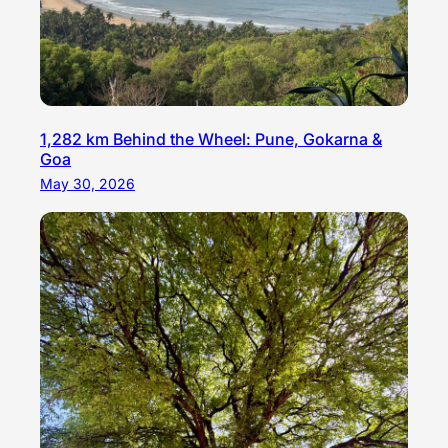
1,282 km Behind the Wheel: Pune, Gokarna &
Goa
May 30, 2026