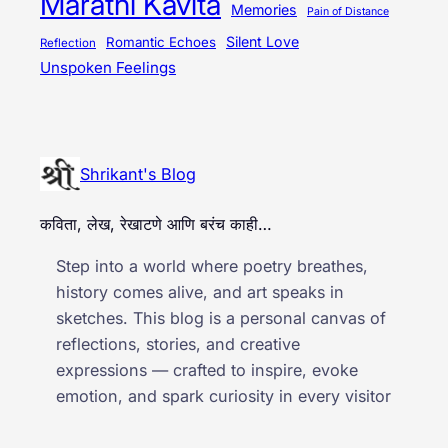
Marathi Kavita
Memories
Pain of Distance
Silent Love
Romantic Echoes
Reflection
Unspoken Feelings
Shrikant's Blog
कविता, लेख, रेखाटणे आणि बरंच काही…
Step into a world where poetry breathes,
history comes alive, and art speaks in
sketches. This blog is a personal canvas of
reflections, stories, and creative
expressions — crafted to inspire, evoke
emotion, and spark curiosity in every visitor