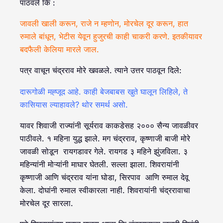
पाठवले कि :
जावली खाली करून, राजे न म्हणोन, मोरचेल दूर करून, हात
रुमाले बांधून, भेटीस येवून हुजुरची काही चाकरी करणे. इतकीयावर
बदफैली केलिया मारले जाल.
पत्र वाचून चंद्रराव मोरे खवळले. त्याने उत्तर पाठवून दिले:
दारूगोळी मह्जूद आहे. काही बेजबाबस खुते घालून लिहिले, ते
कासियास ल्याहावले? थोर समर्थ असो.
यावर शिवाजी राज्यांनी सूर्यराव काकडेसह २००० सैन्य जावळीवर
पाठीवले. १ महिना युद्ध झाले. मग चंद्रराव, कृष्णाजी बाजी मोरे
जावळी सोडून रायगडावर गेले. रायगड ३ महिने झुंजविला. ३
महिन्यांनी मोऱ्यांनी माघार घेतली. सल्ला झाला. शिवरायांनी
कृष्णाजी आणि चंद्रराव यांना घोडा, सिरपाव आणि रुमाल देवू
केला. दोघांनी रुमाल स्वीकारला नाही. शिवरायांनी चंद्ररावाचा
मोरचेल दूर सारला.