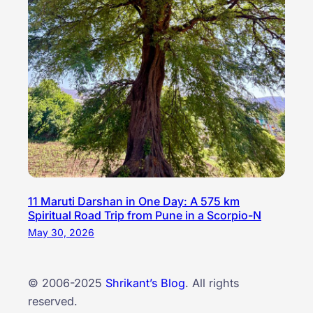
11 Maruti Darshan in One Day: A 575 km
Spiritual Road Trip from Pune in a Scorpio-N
May 30, 2026
© 2006-2025
Shrikant’s Blog
. All rights
reserved.