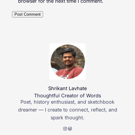
browser for the next time I comment.
Shrikant Lavhate
Thoughtful Creator of Words
Poet, history enthusiast, and sketchbook
dreamer — I create to connect, reflect, and
spark thought.
Instagram
WordPress