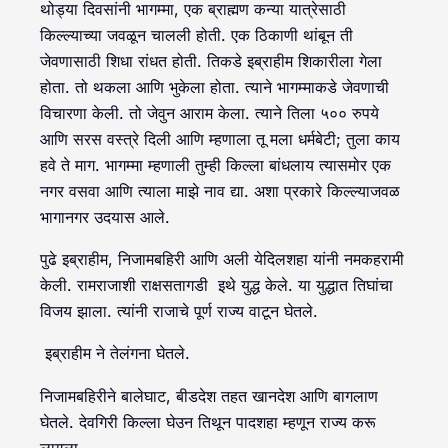
थोड्या दिवसांनी भागम्मा, एक ब्राह्मण कन्या यात्रेसाठी
किल्ल्याच्या जवळून चालली होती. एक ठिकाणी थांबून ती
जेवणासाठी शिधा रांधत होती. तिकडे इब्राहीम शिकारीला गेला
होता. तो थकला आणि भुकेला होता. त्याने भागम्माकडे जेवणाची
विचारणा केली. तो जेवुन आराम केला. त्याने तिला ५०० रुपये
आणि सरस वस्त्रे दिली आणि म्हणाला तू मला धर्मबेटी; तुला काय
हवे ते माग. भागम्मा म्हणाली तुम्ही किल्ला बांधलाय त्यासमोर एक
नगर वसवा आणि त्याला माझे नाव द्या. अशा प्रकारे किल्ल्याजवळ
भागानगर उदयास आले.
पुढे इब्राहीम, निजामबहिरी आणि अली येदिलशहा यांनी नमकहरामी
केली. रामराजाशी राक्षसतागडी इथे युद्ध केले. या युद्धात तिघांचा
विजय झाला. त्यांनी राजाचे पूर्ण राज्य वाटून घेतले.
इब्राहीम ने तेलंगना घेतले.
निजामबहिरीने बालेघाट, बीडदेश तहत खानदेश आणि बागलाण
घेतले. देवगिरी किल्ला घेउन तिथून पादशहा म्हणून राज्य करू
लागला.