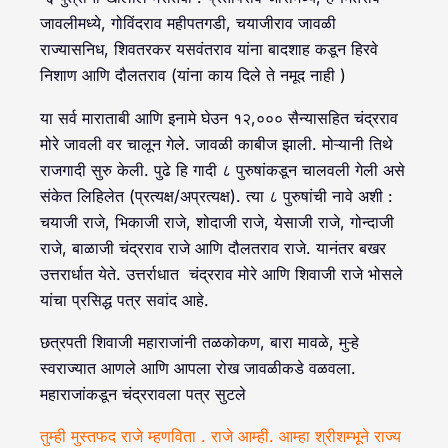
जावलीमध्ये, गोविंदराव महीपतगडी, चयाजीराव जावळी
राज्यासनिध, शिवतरकर यसवंतराव यांना बादशाह कडून हिरवे
निशाण आणि दौलतराव (यांना काय दिले ते नमूद नाही )
या सर्व माराताबी आणि इनामे घेउन १२,००० सैन्यासहित चंद्रराव
मोरे जावली वर चालून गेले. जावळी काबीज झाली. मोऱ्यानी तिथे
राजगादी सुरु केली. पुढे हि गादी ८ पुरुषांकडून चालवली गेली असे
संकेत लिहिलेत (प्रत्यक्ष/अप्रत्यक्ष). त्या ८ पुरुषांची नावे अशी :
चयाजी राजे, भिकाजी राजे, शोदाजी राजे, येसाजी राजे, गोन्दाजी
राजे, बाळाजी चंद्रराव राजे आणि दौलतराव राजे. यानंतर बखर
उत्तरार्धात येते. उत्तर्राधात चंद्रराव मोरे आणि शिवाजी राजे भोसले
यांचा प्रसिद्ध पत्र सवांद आहे.
छत्रपती शिवाजी महाराजांनी तळकोकण, बारा मावळे, मुऱ्हे
स्वराज्यात आणले आणि आपला रोख जावळीकडे वळवला.
महाराजांकडून चंद्ररावला पत्र सुटले
तुम्ही मुस्तफद राजे म्हणविता . राजे आम्ही. आम्हा श्रीशम्भूने राज्य