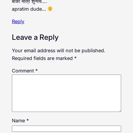
बाकी मात्र शुन्यच….
apratim dude…
Reply
Leave a Reply
Your email address will not be published.
Required fields are marked
*
Comment
*
Name
*