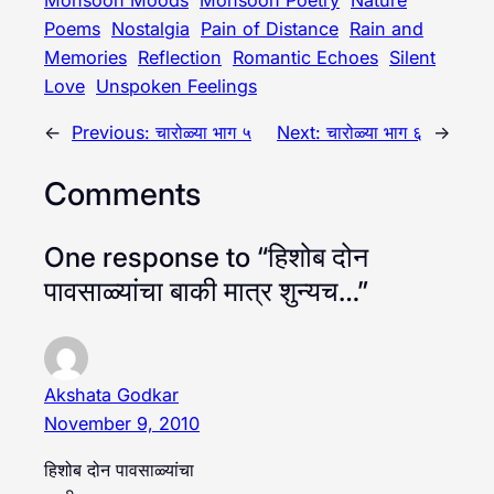
Monsoon Moods
Monsoon Poetry
Nature
Poems
Nostalgia
Pain of Distance
Rain and
Memories
Reflection
Romantic Echoes
Silent
Love
Unspoken Feelings
←
Previous:
चारोळ्या भाग ५
Next:
चारोळ्या भाग ६
→
Comments
One response to “हिशोब दोन
पावसाळ्यांचा बाकी मात्र शुन्यच…”
Akshata Godkar
November 9, 2010
हिशोब दोन पावसाळ्यांचा