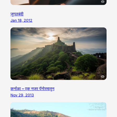
जुगलबंदी
Jan 18, 2012
कर्नाळा – एक नजर पॅनोरमातुन
Nov 29, 2013