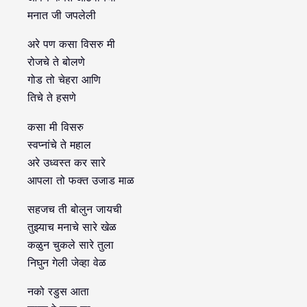
मनात जी जपलेली
अरे पण कसा विसरु मी
रोजचे ते बोलणे
गोड तो चेहरा आणि
तिचे ते हसणे
कसा मी विसरु
स्वप्नांचे ते महाल
अरे उध्वस्त कर सारे
आपला तो फक्त उजाड माळ
सहजच ती बोलुन जायची
तुझ्याच मनाचे सारे खेळ
कळुन चुकले सारे तुला
निघुन गेली जेव्हा वेळ
नको रडुस आता