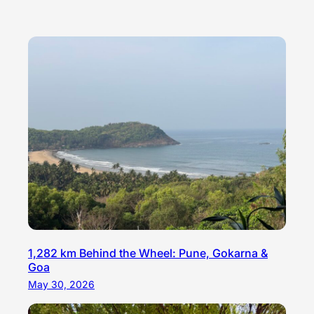
1,282 km Behind the Wheel: Pune, Gokarna &
Goa
May 30, 2026