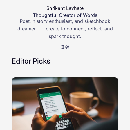
Shrikant Lavhate
Thoughtful Creator of Words
Poet, history enthusiast, and sketchbook
dreamer — I create to connect, reflect, and
spark thought.
Instagram
WordPress
Editor Picks