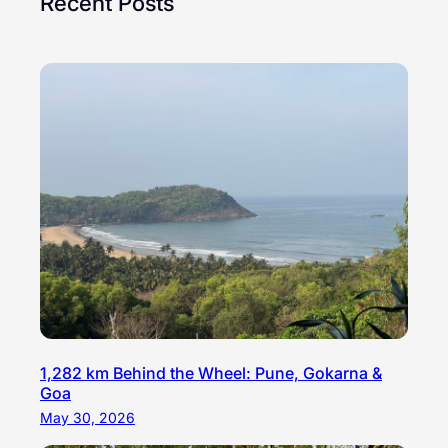
Recent Posts
1,282 km Behind the Wheel: Pune, Gokarna &
Goa
May 30, 2026