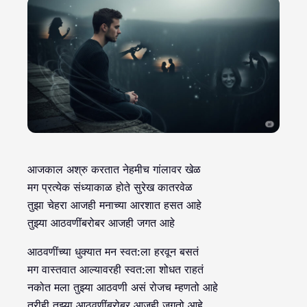
आजकाल अश्रु करतात नेहमीच गांलावर खेळ
मग प्रत्येक संध्याकाळ होते सुरेख कातरवेळ
तुझा चेहरा आजही मनाच्या आरशात हसत आहे
तुझ्या आठवणींबरोबर आजही जगत आहे
आठवणींच्या धुक्यात मन स्वत:ला हरवून बसतं
मग वास्तवात आल्यावरही स्वत:ला शोधत राहतं
नकोत मला तुझ्या आठवणी असं रोजच म्हणतो आहे
तरीही तुझ्या आठवणींबरोबर आजही जगतो आहे