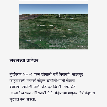
सरसच्या वाटेवर
मुंबईवरुन NH-4 वरुन खोपाली मार्गे निघायचे. खालापुर
फाट्यावरती महामार्ग सोडुन खोपोली-पाली रोडला
वळायचे. खोपोली-पाली रोड ३२ कि.मी. नंतर थेट
बल्लाळेश्वराच्या मंदीरापाशी नेतो. मंदीराच्या मागुनच गिर्यारोहणास
सुरवात करु शकता.