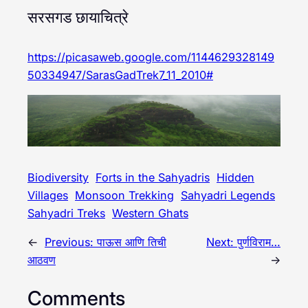
सरसगड छायाचित्रे
https://picasaweb.google.com/1144629328149
50334947/SarasGadTrek7_11_2010#
Biodiversity
Forts in the Sahyadris
Hidden
Villages
Monsoon Trekking
Sahyadri Legends
Sahyadri Treks
Western Ghats
←
Previous:
पाऊस आणि तिची
Next:
पुर्णविराम…
आठवण
→
Comments