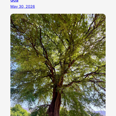
Goa
May 30, 2026