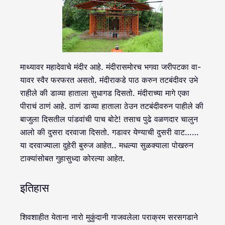
माथ्यावर महादेवाचे मंदीर आहे. मंदीरासमोरच भगवा जरीपटका वा-
यावर स्वैर फरफरत असतो. मंदीराकडे पाठ करुन तटबंदीवर उभे
राहीले की डाव्या हाताला सुधागड दिसतो. मंदीराच्या मागे एका
पीराचं ठाणं आहे. ठाणं डाव्या हाताला ठेउन तटबंदीवरुन पाहीले की
बाजुला दिसतील पांडवांची पाच बोटे! तसाच पुढे वळणदार चालुन
आलो की दुसरा दरवाजा दिसतो. गडावर येण्याची दुसरी वाट……
या दरवाज्याला दुहेरी बुरुज आहेत.. मधल्या सुळक्याला पोखरुन
टाक्यांसोबत गुहासुध्दा कोरल्या आहेत.
इतिहास
शिवशाहीत येताना नारो मुकुंदानी गाजवलेला पराक्रम सरसगडाने