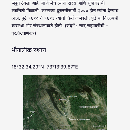
जपुन ठेवला आहे. या वेळीच त्याना सरस आणि सुधागडाची
सबनिशी मिळाली. सरसच्या दुरुस्तीसाठी २००० होन त्यांना देण्याच
आले. पुढे १६९० ते १६९३ त्यांनी किर्त गाजवली. पुढे या किल्ल्यची
व्यवस्था भोर संस्थानाकडे होती. (संदर्भ : साद सह्याद्रीची –
प्र.के.घाणेकर)
भौगालीक स्थान
18°32’34.29″N 73°13’39.87″E