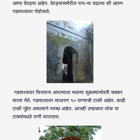
अश्या देवड्या आहेत. देवड्यासमोरील पाय-या चढल्या की आपण
गडमाथ्यावर पोहोचतो.
गडमाथ्यावर फिरताना आपल्याला मधल्या सुळक्याभोवती चक्कर
मारता येते. गडमाथ्यावर साधारण १० पाण्याची टाकी आहेत. काही
टाकी गुहेत असल्याने स्वच्छ आहेत. आजही उन्हाळात लोक या
टाक्यांमधले पाणी वापरतात.