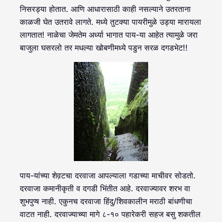
निसरड्या होतात. आणि आधारासाठी काही नसल्याने उतरताना
काळजी घेत उतरावे लागते. मध्ये तुटक्या पायरीमुळे उड्या मारायला
लागतात! नाळेचा जेमतेम अर्ध्या भागात पाय-या आहेत त्यामुळे जरा
बाजुला घसरलो तर मधल्या खोबणीमध्ये पडुन सरळ दगडभेट!!
पाय-यांच्या शेव़टचा दरवाजा आपल्याला गडाच्या माचीवर सोडतो.
दरवाजा कमानीकृती व दगडी भिंतीत आहे. दरवाज्यावर शरभ वा
शुभपुप्ष नाही. एकुनच दरवाजा हिंदु/शिवकालीन मराठी बांधणीचा
वाटत नाही. दरवाज्याच्या मागे ८-१० पहारेकरी सहज बसु शकतील