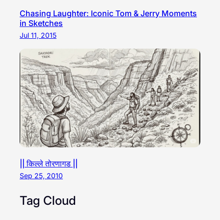
Chasing Laughter: Iconic Tom & Jerry Moments
in Sketches
Jul 11, 2015
|| किल्ले तोरणागड ||
Sep 25, 2010
Tag Cloud