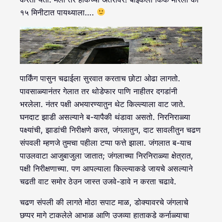
१५ मिनीटात पायथ्याला….
पार्किंग पासुन चढाईला सुरवात करताच छोटा ओढा लागतो.
पावसाळ्यानंतर गेलात तर थोडेफार पाणि नाहीतर दगडांनी
भरलेला. नंतर पक्षी अभयारण्यातुन थेट किल्ल्याला वाट जाते.
घनदाट झाडी असल्याने ब-यापैकी थंडावा असतो. निरनिराळ्या
पक्ष्यांची, झाडांची निरीक्षणे करत, जंगलातुन, दाट सावलीतुन चढण
संपवली म्हणजे तुमचा पहीला टप्पा फत्ते झाला. जंगलात ब-याच
पाउलवाटा आजुबाजुला जातात; जंगलाच्या निरनिराळ्या क्षेत्रात,
पक्षी निरीक्षणाच्या. पण आपल्याला किल्ल्याकडे जायचे असल्याने
चढती वाट समोर ठेउन जास्त उजवे-डावे न करता चढावे.
चढण संपली की लागते मोठा सपाट माळ, डोक्यावरचे जंगलाचे
छप्पर मागे टाकलेले आभाळ आणि उजव्या हाताकडे कर्नाळ्याचा