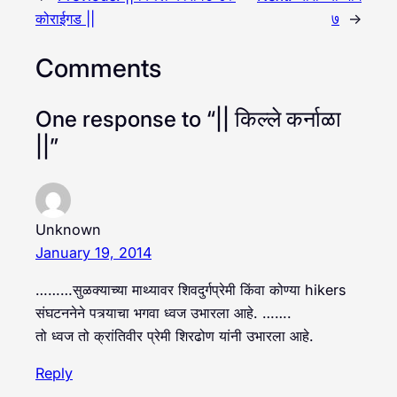
कोराईगड ||
७
→
Comments
One response to “|| किल्ले कर्नाळा
||”
Unknown
January 19, 2014
………सुळक्याच्या माथ्यावर शिवदुर्गप्रेमी किंवा कोण्या hikers
संघटननेने पत्र्याचा भगवा ध्वज उभारला आहे. …….
तो ध्वज तो क्रांतिवीर प्रेमी शिरढोण यांनी उभारला आहे.
Reply