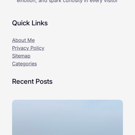
emotion, and spark curiosity in every visitor
Quick Links
About Me
Privacy Policy
Sitemap
Categories
Recent Posts