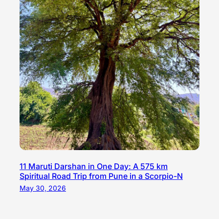
11 Maruti Darshan in One Day: A 575 km
Spiritual Road Trip from Pune in a Scorpio-N
May 30, 2026