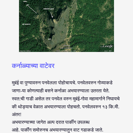
कर्नाळ्याच्या वाटेवर
मुबंई वा पुण्यावरुन पनवेलला पोहोचायचे. पनवेलवरुन गोव्याकडे
जाणा-या कोणत्याही बसने कर्नाळा अभयारण्याला उतरता येते.
स्वत:ची गाडी असेल तर पनवेल वरुन
मुबंई-गोवा महामार्गाने निघायचे
की थोड्याच वेळात अभयारण्याला पोहचतो. पनवेलवरुन १३ कि.मी.
अंतर!
अभयारण्याच्या जागेत अल्प दरात पार्कींग उपलब्ध
आहे. पार्कींग समोरुनच अभयारण्यातुन वाट गडाकडे जाते.