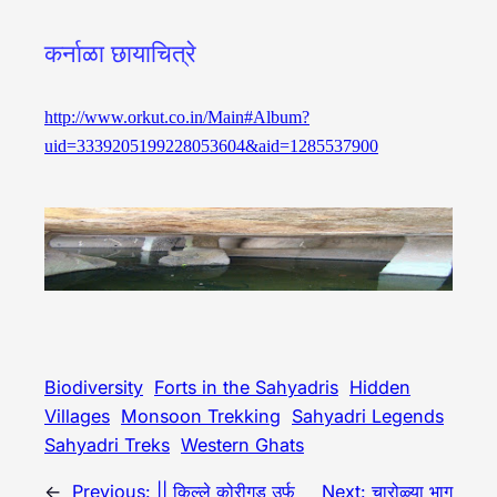
कर्नाळा छायाचित्रे
http://www.orkut.co.in/Main#Album?
uid=3339205199228053604&aid=1285537900
Biodiversity
Forts in the Sahyadris
Hidden
Villages
Monsoon Trekking
Sahyadri Legends
Sahyadri Treks
Western Ghats
←
Previous:
|| किल्ले कोरीगड उर्फ
Next:
चारोळ्या भाग