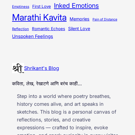
Inked Emotions
First Love
Emptiness
Marathi Kavita
Memories
Pain of Distance
Silent Love
Romantic Echoes
Reflection
Unspoken Feelings
Shrikant's Blog
कविता, लेख, रेखाटणे आणि बरंच काही…
Step into a world where poetry breathes,
history comes alive, and art speaks in
sketches. This blog is a personal canvas of
reflections, stories, and creative
expressions — crafted to inspire, evoke