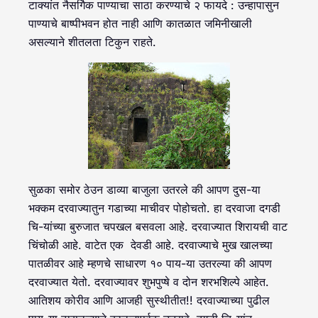
टाक्यांत नैसर्गिक पाण्याचा साठा करण्याचे २ फायदे : उन्हापासुन
पाण्याचे बाष्पीभवन होत नाही आणि कातळात जमिनीखाली
असल्याने शीतलता टिकुन राहते.
सुळका समोर ठेउन डाव्या बाजुला उतरले की आपण दुस-या
भक्कम दरवाज्यातुन गडाच्या माचीवर पोहोचतो. हा दरवाजा दगडी
चि-यांच्या बुरुजात चपखल बसवला आहे. दरवाज्यात शिरायची वाट
चिंचोळी आहे. वाटेत एक देवडी आहे. दरवाज्याचे मुख खालच्या
पातळीवर आहे म्हणचे साधारण १० पाय-या उतरल्या की आपण
दरवाज्यात येतो. दरवाज्यावर शुभपुप्षे व दोन शरभशिल्पे आहेत.
आतिशय कोरीव आणि आजही सुस्थीतीत!! दरवाज्याच्या पुढील