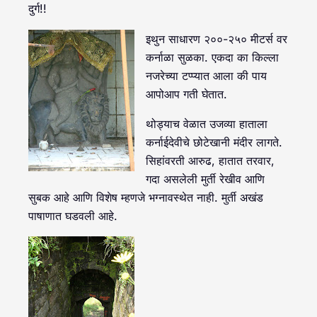
दुर्ग!!
इथुन साधारण २००-२५० मीटर्स वर
कर्नाळा सुळका. एकदा का किल्ला
नजरेच्या टप्प्यात आला की पाय
आपोआप गती घेतात.
थोड्याच वेळात उजव्या हाताला
कर्नाईदेवीचे छोटेखानी मंदीर लागते.
सिहांवरती आरुढ, हातात तरवार,
गदा असलेली मुर्ती रेखीव आणि
सुबक आहे आणि विशेष म्हणजे भग्नावस्थेत नाही. मुर्ती अखंड
पाषाणात घडवली आहे.