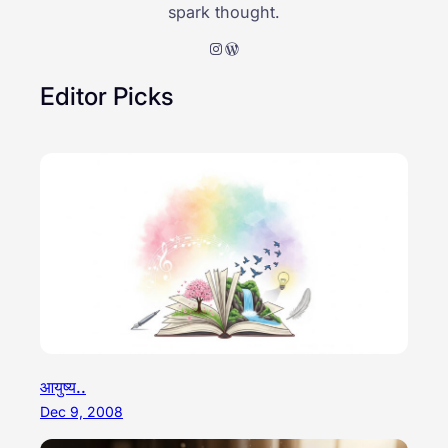
spark thought.
Instagram
WordPress
Editor Picks
आयुष्य..
Dec 9, 2008