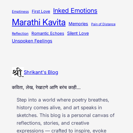
Inked Emotions
First Love
Emptiness
Marathi Kavita
Memories
Pain of Distance
Silent Love
Romantic Echoes
Reflection
Unspoken Feelings
Shrikant's Blog
कविता, लेख, रेखाटणे आणि बरंच काही…
Step into a world where poetry breathes,
history comes alive, and art speaks in
sketches. This blog is a personal canvas of
reflections, stories, and creative
expressions — crafted to inspire, evoke