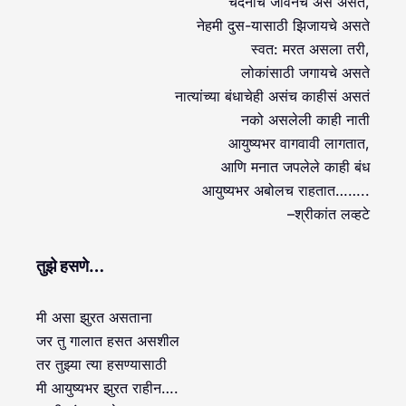
चंदनाचे जीवनच असं असते,
नेहमी दुस-यासाठी झिजायचे असते
स्वत: मरत असला तरी,
लोकांसाठी जगायचे असते
नात्यांच्या बंधाचेही असंच काहीसं असतं
नको असलेली काही नाती
आयुष्यभर वागवावी लागतात,
आणि मनात जपलेले काही बंध
आयुष्यभर अबोलच राहतात……..
–श्रीकांत लव्हटे
तुझे हसणे…
मी असा झुरत असताना
जर तु गालात हसत असशील
तर तुझ्या त्या हसण्यासाठी
मी आयुष्यभर झुरत राहीन….