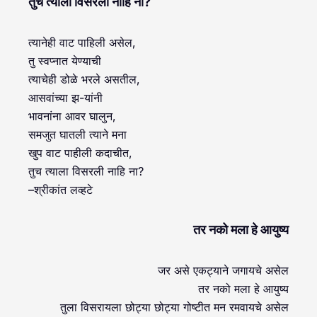
तुच त्याला विसरली नाहि ना?
त्यानेही वाट पाहिली असेल,
तु स्वप्नात येण्याची
त्याचेही डोळे भरले असतील,
आसवांच्या झ-यांनी
भावनांना आवर घालुन,
समजुत घातली त्याने मना
खुप वाट पाहीली कदाचीत,
तुच त्याला विसरली नाहि ना?
–श्रीकांत लव्हटे
तर नको मला हे आयुष्य
जर असे एकट्याने जगायचे असेल
तर नको मला हे आयुष्य
तुला विसरायला छोट्या छोट्या गोष्टीत मन रमवायचे असेल