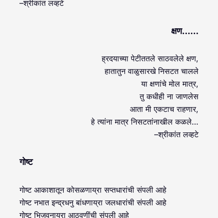
–श्रीकांत लव्हटे
क्षण……
ह्रदयाच्या पेटीततले साठवलेले क्षण,
हातातुन वाळुसारखे निसटत चालले
या क्षणांचे मोल मात्र,
तु कधीही ना जाणलेस
आता मी एकटाच राहणार,
हे त्यांना मात्र निसटतांनाखील कळले…
–श्रीकांत लव्हटे
गोष्ट
गोष्ट आकाशातून कोसळणाय्रा सप्तधारांची संपली आहे
गोष्ट नभात इन्द्रधनु बांधणाय्रा जलधारांची संपली आहे
गोष्ट भिजवनाय्रा आठवणींची संपली आहे