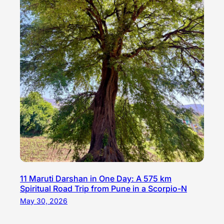
11 Maruti Darshan in One Day: A 575 km
Spiritual Road Trip from Pune in a Scorpio-N
May 30, 2026