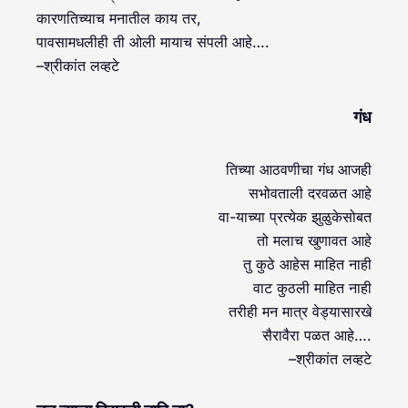
कारणतिच्याच मनातील काय तर,
पावसामधलीही ती ओली मायाच संपली आहे….
–श्रीकांत लव्हटे
गंध
तिच्या आठवणीचा गंध आजही
सभोवताली दरवळत आहे
वा-याच्या प्रत्येक झुळुकेसोबत
तो मलाच खुणावत आहे
तु कुठे आहेस माहित नाही
वाट कुठली माहित नाही
तरीही मन मात्र वेड्यासारखे
सैरावैरा पळत आहे….
–श्रीकांत लव्हटे