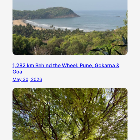
1,282 km Behind the Wheel: Pune, Gokarna &
Goa
May 30, 2026