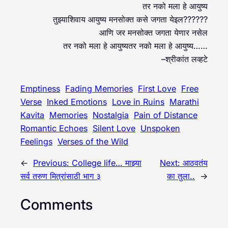
तर नको मला हे आयुष्य
तुझ्याशिवाय आयुष्य मनसोक्त कसे जगता येइल??????
आणि जर मनसोक्त जगता येणार नसेल
तर नको मला हे आयुष्यतर नको मला हे आयुष्य……
–श्रीकांत लव्हटे
Emptiness
Fading Memories
First Love
Free
Verse
Inked Emotions
Love in Ruins
Marathi
Kavita
Memories
Nostalgia
Pain of Distance
Romantic Echoes
Silent Love
Unspoken
Feelings
Verses of the Wild
←
Previous:
College life… माझ्या
Next:
आठवतंय
सर्व तरुण मित्रांसाठी भाग ३
का तुला..
→
Comments