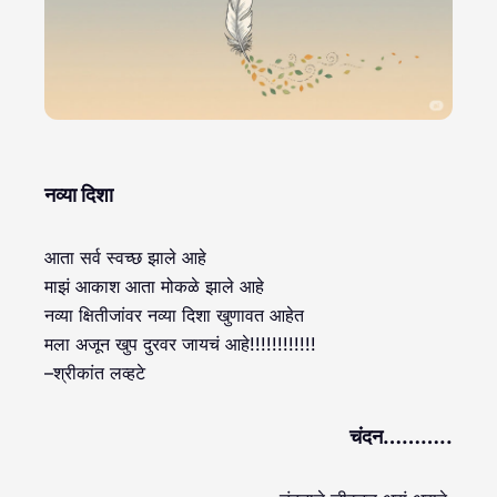
नव्या दिशा
आता सर्व स्वच्छ झाले आहे
माझं आकाश आता मोकळे झाले आहे
नव्या क्षितीजांवर नव्या दिशा खुणावत आहेत
मला अजून खुप दुरवर जायचं आहे!!!!!!!!!!!!
–श्रीकांत लव्हटे
चंदन………..