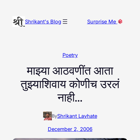
Skip
to
Shrikant's Blog
Surprise Me
content
Poetry
माझ्या आठवणींत आता
तुझ्याशिवाय कोणीच उरलं
नाही…
Shrikant Lavhate
By
December 2, 2006