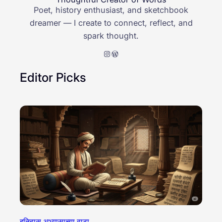
Poet, history enthusiast, and sketchbook
dreamer — I create to connect, reflect, and
spark thought.
Instagram
WordPress
Editor Picks
इतिहास अभ्यासाच्या वाटा