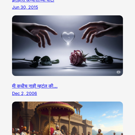
Jun 30, 2015
मी कधीच नाही म्हटंल की…
Dec 2, 2006