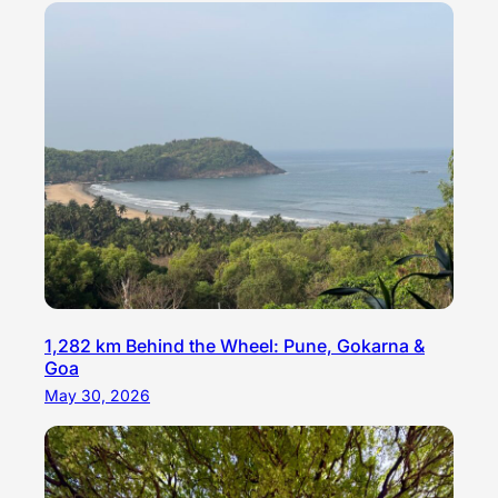
1,282 km Behind the Wheel: Pune, Gokarna &
Goa
May 30, 2026