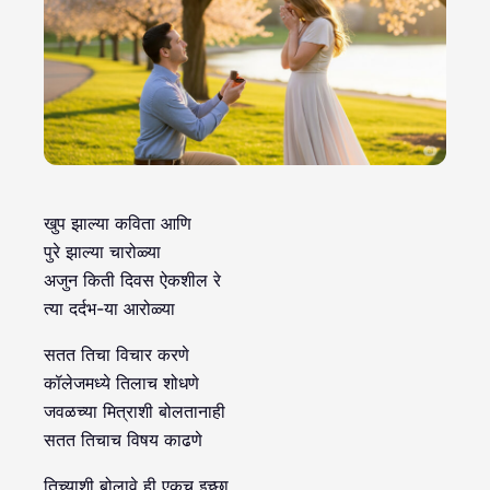
खुप झाल्या कविता आणि
पुरे झाल्या चारोळ्या
अजुन किती दिवस ऐकशील रे
त्या दर्दभ-या आरोळ्या
सतत तिचा विचार करणे
कॉलेजमध्ये तिलाच शोधणे
जवळच्या मित्राशी बोलतानाही
सतत तिचाच विषय काढणे
तिच्याशी बोलावे ही एकच इच्छा