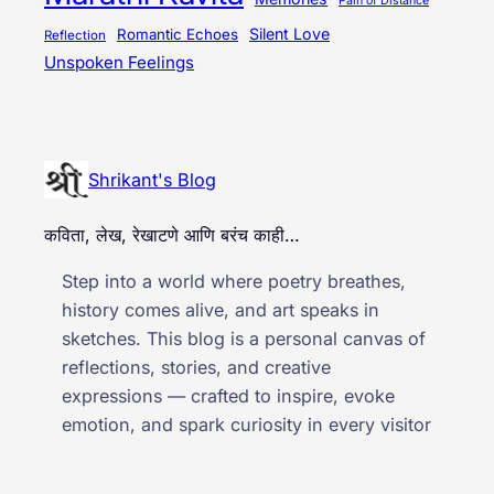
Pain of Distance
Silent Love
Romantic Echoes
Reflection
Unspoken Feelings
Shrikant's Blog
कविता, लेख, रेखाटणे आणि बरंच काही…
Step into a world where poetry breathes,
history comes alive, and art speaks in
sketches. This blog is a personal canvas of
reflections, stories, and creative
expressions — crafted to inspire, evoke
emotion, and spark curiosity in every visitor