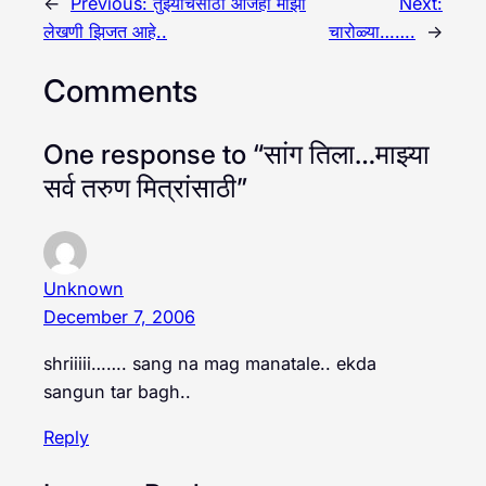
←
Previous:
तुझ्याचसाठी आजही माझी
Next:
लेखणी झिजत आहे..
चारोळ्या…….
→
Comments
One response to “सांग तिला…माझ्या
सर्व तरुण मित्रांसाठी”
Unknown
December 7, 2006
shriiiii……. sang na mag manatale.. ekda
sangun tar bagh..
Reply