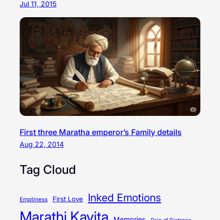
Jul 11, 2015
First three Maratha emperor’s Family details
Aug 22, 2014
Tag Cloud
Inked Emotions
First Love
Emptiness
Marathi Kavita
Memories