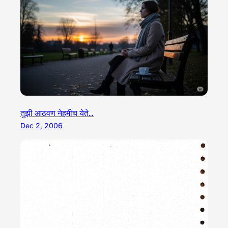
तुझी आठवण नेहमीच येते..
Dec 2, 2006