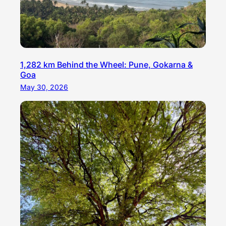
1,282 km Behind the Wheel: Pune, Gokarna &
Goa
May 30, 2026